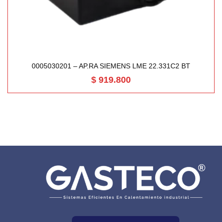
0005030201 – AP.RA SIEMENS LME 22.331C2 BT
$
919.800