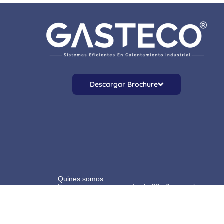
Descargar Brochure
Quines somos
Es una empresa con más de 20 años en el
mercado, contamos con un recurso
humano especializado en implementar
soluciones energéticas eficientes y
amigables con el medio ambiente.