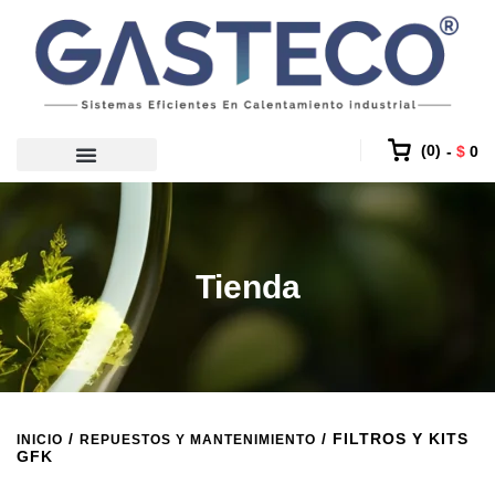
0
$
0
Tienda
/
/ FILTROS Y KITS
INICIO
REPUESTOS Y MANTENIMIENTO
GFK