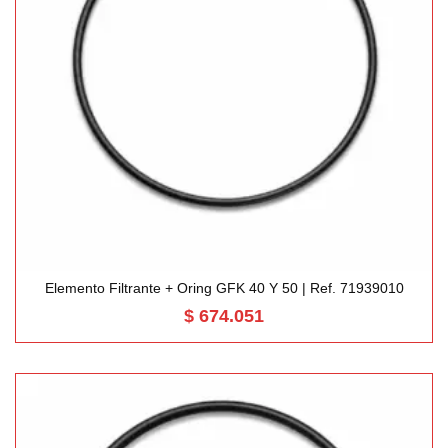
Elemento Filtrante + Oring GFK 40 Y 50 | Ref. 71939010
$
674.051