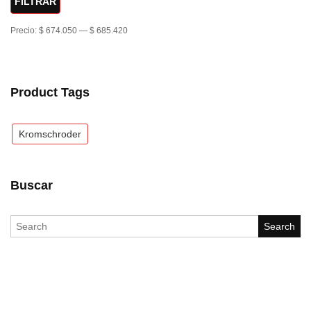
FILTRAR
Precio:
$ 674.050
—
$ 685.420
Product Tags
Kromschroder
Buscar