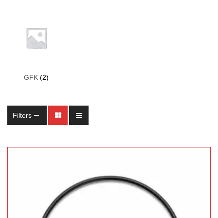
GFK
(2)
Filters