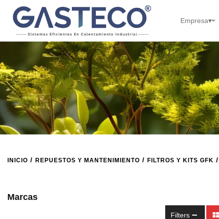
Empresa
▾
/
/
/
INICIO
REPUESTOS Y MANTENIMIENTO
FILTROS Y KITS GFK
Marcas
Filters