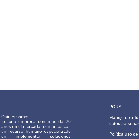
PQRS
Quines somos
Manejo de info
Es una empresa con más de 20
datos personal
años en el mercado, contamos con
un recurso humano especializado
Política uso de
en implementar soluciones