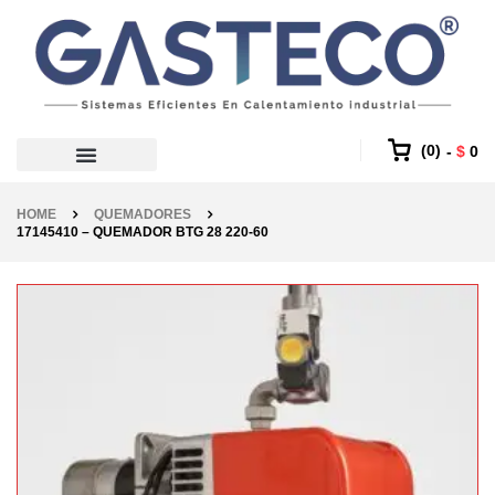
0
$
0
HOME
QUEMADORES
17145410 – QUEMADOR BTG 28 220-60