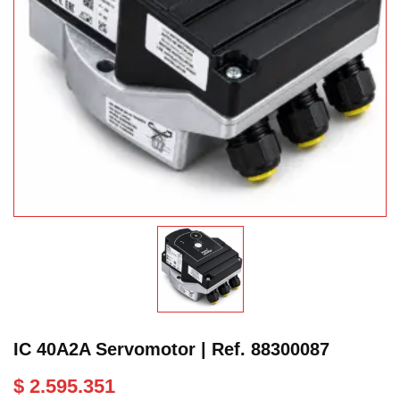
IC 40A2A Servomotor | Ref. 88300087
$
2.595.351