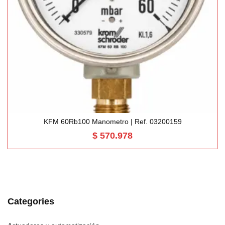
KFM 60Rb100 Manometro | Ref. 03200159
$
570.978
Categories