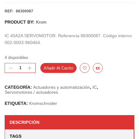
REF:
88300087
PRODUCT BY:
Krom
IC 40A2A SERVOMOTOR. Referencia 88300087. Código interno
002-0003-960464.
4 disponibles
Añadir Al Carrito
CATEGORÍA:
Actuadores y automatización
,
IC
,
Servomotores / actuadores
ETIQUETA:
Kromschroder
DESCRIPCIÓN
TAGS