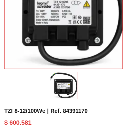
TZI 8-12/100We | Ref. 84391170
$
600.581