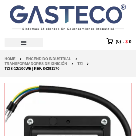
0
$
0
HOME
ENCENDIDO INDUSTRIAL
TRANSFORMADORES DE IGNICIÓN
TZI
TZI 8-12/100WE | REF. 84391170