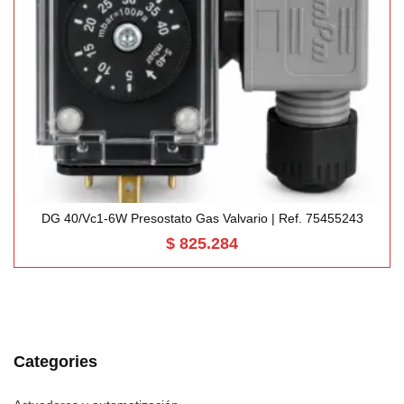
DG 40/Vc1-6W Presostato Gas Valvario | Ref. 75455243
$
825.284
Categories