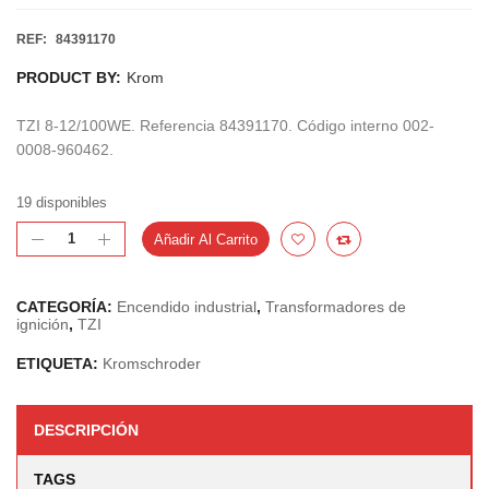
REF:
84391170
PRODUCT BY:
Krom
TZI 8-12/100WE. Referencia 84391170. Código interno 002-
0008-960462.
19 disponibles
Añadir Al Carrito
CATEGORÍA:
Encendido industrial
,
Transformadores de
ignición
,
TZI
ETIQUETA:
Kromschroder
DESCRIPCIÓN
TAGS