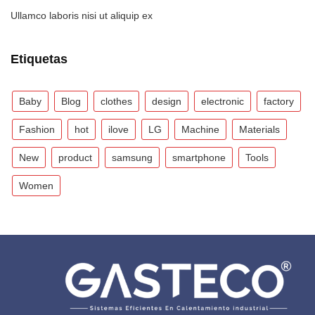
Ullamco laboris nisi ut aliquip ex
Etiquetas
Baby
Blog
clothes
design
electronic
factory
Fashion
hot
ilove
LG
Machine
Materials
New
product
samsung
smartphone
Tools
Women