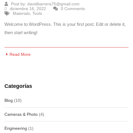
Post by:
davidbarrera75@gmail.com
diciembre 16, 2022
0 Comments
Materials
,
Tools
Welcome to WordPress. This is your first post. Edit or delete it,
then start writing!
Read More
Categorías
Blog
(10)
Cameras & Photo
(4)
Engineering
(1)